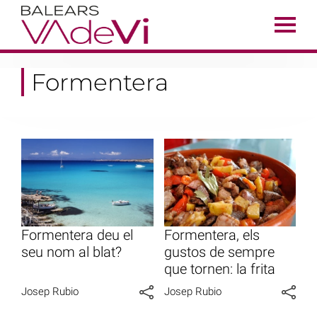
Formentera
Formentera deu el
Formentera, els
seu nom al blat?
gustos de sempre
que tornen: la frita
Josep Rubio
Josep Rubio