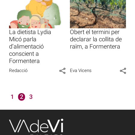
La dietista Lydia
Obert el termini per
Micó parla
declarar la collita de
d’alimentació
raïm, a Formentera
conscient a
Formentera
Redacció
Eva Vicens
1
2
3