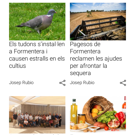
Els tudons s’instal·len
Pagesos de
a Formentera i
Formentera
causen estralls en els
reclamen les ajudes
cultius
per afrontar la
sequera
Josep Rubio
Josep Rubio