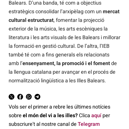
Balears. D’una banda, té com a objectius
estratègics consolidar l’arxipèlag com un
mercat
cultural estructurat
, fomentar la projecció
exterior de la música, les arts escèniques la
literatura i les arts visuals de les Balears i millorar
la formació en gestió cultural. De l’altra, l’IEB
també té com a fins generals els relacionats
amb l’
ensenyament, la promoció i el foment
de
la llengua catalana per avançar en el procés de
normalització lingüística a les Illes Balears.
Vols ser el primer a rebre les últimes notícies
sobre
el món del vi a les illes?
Clica
aquí
per
subscriure't al nostre canal de
Telegram