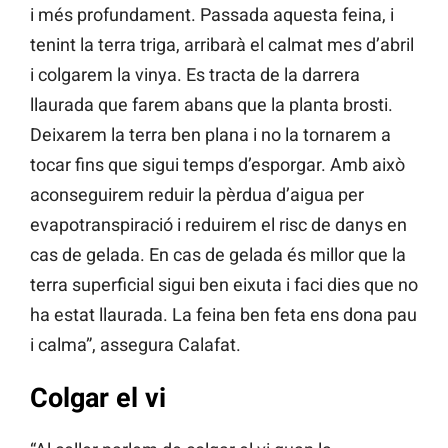
i més profundament. Passada aquesta feina, i
tenint la terra triga, arribarà el calmat mes d’abril
i colgarem la vinya. Es tracta de la darrera
llaurada que farem abans que la planta brosti.
Deixarem la terra ben plana i no la tornarem a
tocar fins que sigui temps d’esporgar. Amb això
aconseguirem reduir la pèrdua d’aigua per
evapotranspiració i reduirem el risc de danys en
cas de gelada. En cas de gelada és millor que la
terra superficial sigui ben eixuta i faci dies que no
ha estat llaurada. La feina ben feta ens dona pau
i calma”, assegura Calafat.
Colgar el vi