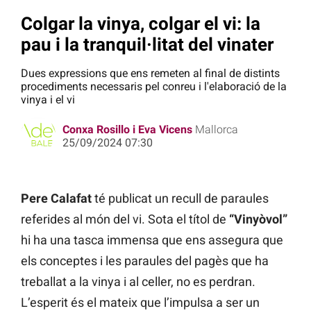
Colgar la vinya, colgar el vi: la
pau i la tranquil·litat del vinater
Dues expressions que ens remeten al final de distints
procediments necessaris pel conreu i l'elaboració de la
vinya i el vi
Conxa Rosillo i Eva Vicens
Mallorca
25/09/2024 07:30
Pere Calafat
té publicat un recull de paraules
referides al món del vi. Sota el títol de
“Vinyòvol”
hi ha una tasca immensa que ens assegura que
els conceptes i les paraules del pagès que ha
treballat a la vinya i al celler, no es perdran.
L’esperit és el mateix que l’impulsa a ser un