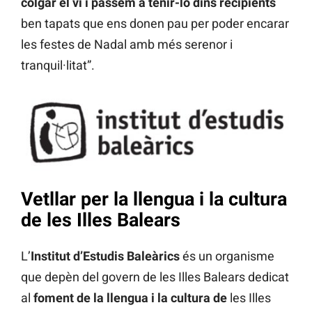
colgar el vi i passem a tenir-lo dins recipients
ben tapats que ens donen pau per poder encarar
les festes de Nadal amb més serenor i
tranquil·litat”.
Vetllar per la llengua i la cultura
de les Illes Balears
L’
Institut d’Estudis Baleàrics
és un organisme
que depèn del govern de les Illes Balears dedicat
al
foment de la llengua i la cultura de
les Illes