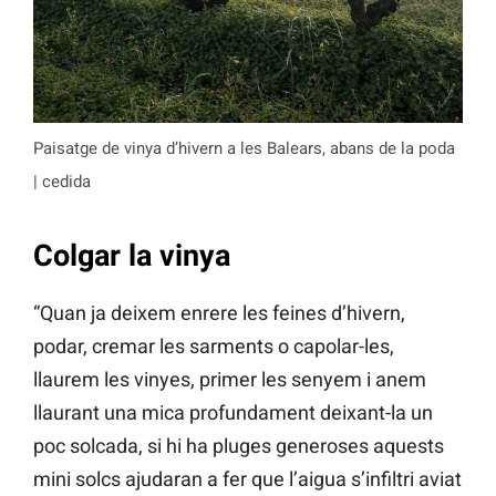
Paisatge de vinya d’hivern a les Balears, abans de la poda
| cedida
Colgar la vinya
“Quan ja deixem enrere les feines d’hivern,
podar, cremar les sarments o capolar-les,
llaurem les vinyes, primer les senyem i anem
llaurant una mica profundament deixant-la un
poc solcada, si hi ha pluges generoses aquests
mini solcs ajudaran a fer que l’aigua s’infiltri aviat