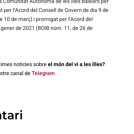
a Comunitat Autònoma de les Illes Balears per
t per l’Acord del Consell de Govern de dia 9 de
10 de març) i prorrogat per l’Acord del
 gener de 2021 (BOIB núm. 11, de 26 de
ltimes notícies sobre
el món del vi a les illes?
ostre canal de
Telegram
tari