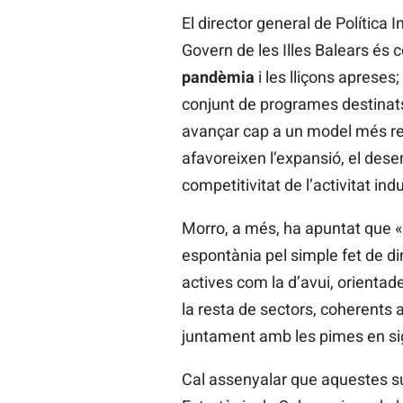
El director general de Política 
Govern de les Illes Balears és
pandèmia
i les lliçons apreses
conjunt de programes destinat
avançar cap a un model més res
afavoreixen l’expansió, el dese
competitivitat de l’activitat indu
Morro, a més, ha apuntat que «l
espontània pel simple fet de di
actives com la d’avui, orientade
la resta de sectors, coherents am
juntament amb les pimes en sig
Cal assenyalar que aquestes su