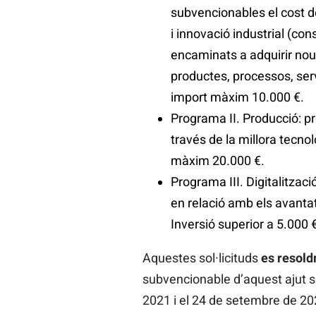
subvencionables el cost d
i innovació industrial (con
encaminats a adquirir no
productes, processos, serv
import màxim 10.000 €.
Programa II. Producció: pr
través de la millora tecnol
màxim 20.000 €.
Programa III. Digitalitzac
en relació amb els avantatg
Inversió superior a 5.000
Aquestes sol·licituds
es resold
subvencionable d’aquest ajut s
2021 i el 24 de setembre de 20