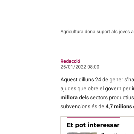
Agricultura dona suport als joves 
Redacció
25/01/2022 08:00
Aquest dilluns 24 de gener s’han
ajudes que obre el govern per
i
millora
dels sectors productius 
subvencions és de
4,7 milions
Et pot interessar