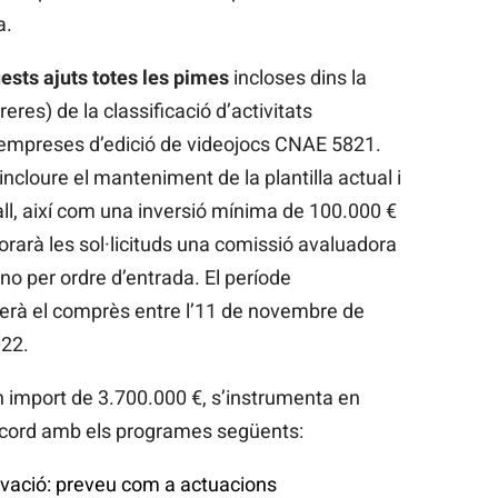
a.
ests ajuts totes les pimes
incloses dins la
res) de la classificació d’activitats
empreses d’edició de videojocs CNAE 5821.
ncloure el manteniment de la plantilla actual i
ball, així com una inversió mínima de 100.000 €
orarà les sol·licituds una comissió avaluadora
no per ordre d’entrada. El període
erà el comprès entre l’11 de novembre de
022.
import de 3.700.000 €, s’instrumenta en
acord amb els programes següents:
ovació: preveu com a actuacions