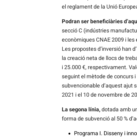
el reglament de la Unió Europe
Podran ser beneficiàries d’aqu
secció C (indústries manufacture
econòmiques CNAE 2009 i les 
Les propostes d’inversió han d’i
la creació neta de llocs de tre
i 25.000 €, respectivament. Val
seguint el mètode de concurs i 
subvencionable d’aquest ajut s
2021 i el 10 de novembre de 2
La segona línia,
dotada amb un 
forma de subvenció al 50 % d’
Programa I. Disseny i inn