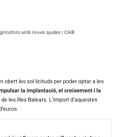
agricultors amb noves ajudes | CAIB
 obert les sol·licituds per poder optar a les
mpulsar la implantació, el creixement i la
de les Illes Balears. L’import d’aquestes
d’euros.