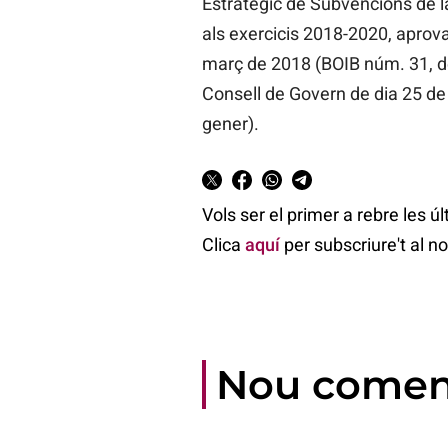
Estratègic de Subvencions de l
als exercicis 2018-2020, aprova
març de 2018 (BOIB núm. 31, de 
Consell de Govern de dia 25 de
gener).
Vols ser el primer a rebre les ú
Clica
aquí
per subscriure't al n
Nou comen