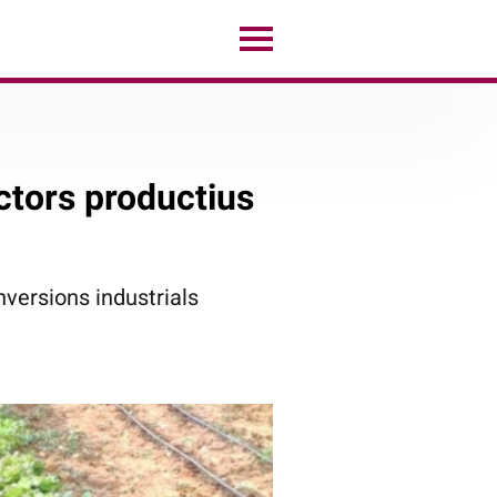
ctors productius
inversions industrials