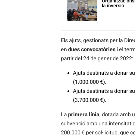
Organitzacions 
la inversió
Els ajuts, gestionats per la Dire
en
dues convocatòries
i el ter
partir del 24 de gener de 2022:
Ajuts destinats a donar su
(1.000.000 €).
Ajuts destinats a donar sup
(3.700.000 €).
La
primera línia
, dotada amb u
subvenció amb una intensitat d
200.000 € per sol·licitud, que 