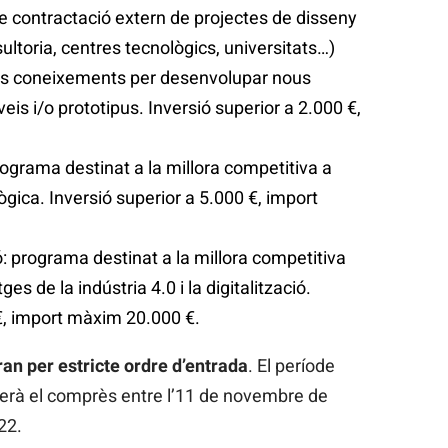
e contractació extern de projectes de disseny
sultoria, centres tecnològics, universitats…)
us coneixements per desenvolupar nous
eis i/o prototipus. Inversió superior a 2.000 €,
ograma destinat a la millora competitiva a
ògica. Inversió superior a 5.000 €, import
ió: programa destinat a la millora competitiva
es de la indústria 4.0 i la digitalització.
 €, import màxim 20.000 €.
ran per estricte ordre d’entrada
. El període
erà el comprès entre l’11 de novembre de
22.