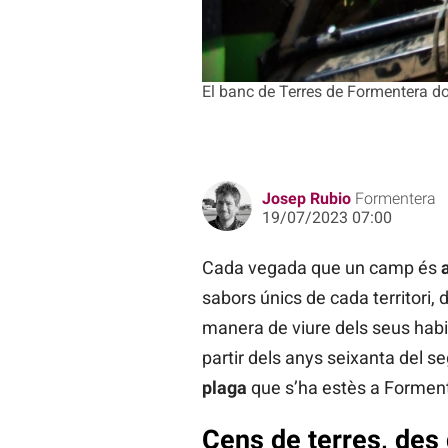
El banc de Terres de Formentera dona
Josep Rubio
Formentera
19/07/2023 07:00
Cada vegada que un camp és
sabors únics de cada territori, 
manera de viure dels seus habi
partir dels anys seixanta del s
plaga
que s’ha estès a Formen
Cens de terres, des