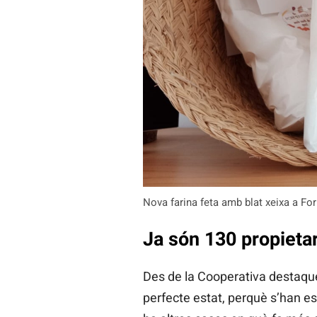
Nova farina feta amb blat xeixa a For
Ja són 130 propietar
Des de la Cooperativa destaqu
perfecte estat, perquè s’han es