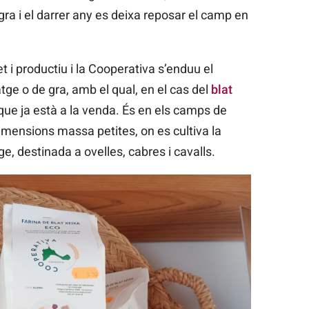
 gra i el darrer any es deixa reposar el camp en
t i productiu i la Cooperativa s’enduu el
atge o de gra, amb el qual, en el cas del
blat
a que ja està a la venda. És en els camps de
imensions massa petites, on es cultiva la
e, destinada a ovelles, cabres i cavalls.