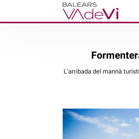
Formentera
L'arribada del mannà turísti