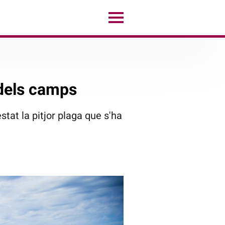
 dels camps
stat la pitjor plaga que s'ha