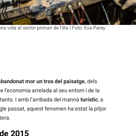
 vida al sector primari de l'illa | Foto: Eva Parey
abandonat
mor un tros del paisatge
, dels
de l’economia arrelada al seu entorn i de la
tants. I amb l’arribada del mannà
turístic
, a
egle passat, aquest fenomen ha estat la pitjor
tera.
 de 2015