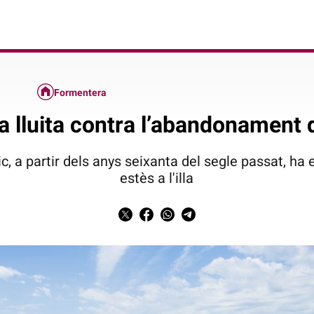
Formentera
 lluita contra l’abandonament
c, a partir dels anys seixanta del segle passat, ha e
estès a l'illa