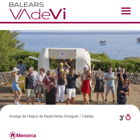
Imatge de l'espot de Destil·leries Xoriguer / Cedida
3′
Menorca