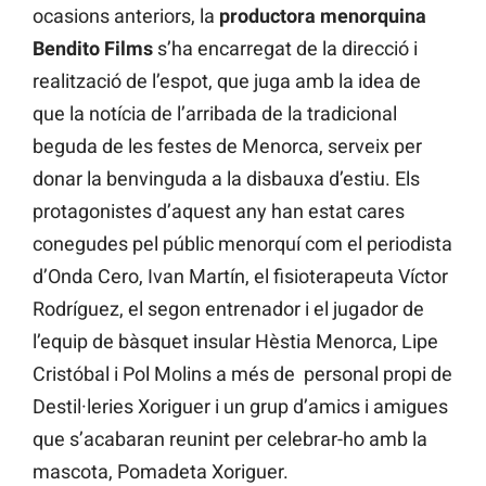
ocasions anteriors, la
productora menorquina
Bendito Films
s’ha encarregat de la direcció i
realització de l’espot, que juga amb la idea de
que la notícia de l’arribada de la tradicional
beguda de les festes de Menorca, serveix per
donar la benvinguda a la disbauxa d’estiu. Els
protagonistes d’aquest any han estat cares
conegudes pel públic menorquí com el periodista
d’Onda Cero, Ivan Martín, el fisioterapeuta Víctor
Rodríguez, el segon entrenador i el jugador de
l’equip de bàsquet insular Hèstia Menorca, Lipe
Cristóbal i Pol Molins a més de personal propi de
Destil·leries Xoriguer i un grup d’amics i amigues
que s’acabaran reunint per celebrar-ho amb la
mascota, Pomadeta Xoriguer.