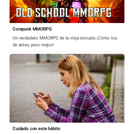
Corepunk MMORPG
Un verdadero MMORPG de la vieja escuela ¡Cómo los
de antes, pero mejor!
Cuidado con este hábito