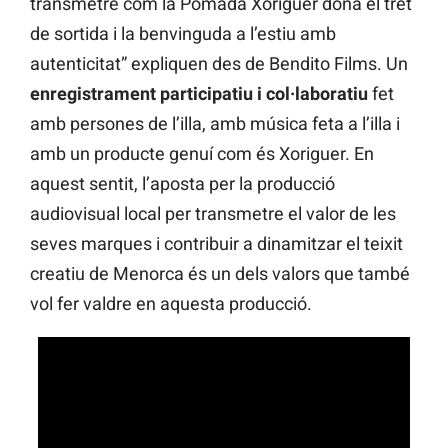
transmetre com la Pomada Xoriguer dona el tret
de sortida i la benvinguda a l’estiu amb
autenticitat” expliquen des de Bendito Films. Un
enregistrament participatiu i col·laboratiu
fet
amb persones de l’illa, amb música feta a l’illa i
amb un producte genuí com és Xoriguer. En
aquest sentit, l’aposta per la producció
audiovisual local per transmetre el valor de les
seves marques i contribuir a dinamitzar el teixit
creatiu de Menorca és un dels valors que també
vol fer valdre en aquesta producció.