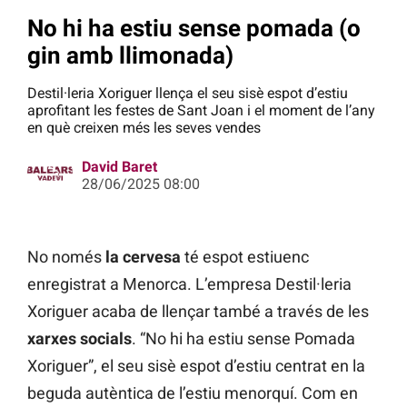
No hi ha estiu sense pomada (o
gin amb llimonada)
Destil·leria Xoriguer llença el seu sisè espot d’estiu
aprofitant les festes de Sant Joan i el moment de l’any
en què creixen més les seves vendes
David Baret
28/06/2025 08:00
No només
la cervesa
té espot estiuenc
enregistrat a Menorca. L’empresa Destil·leria
Xoriguer acaba de llençar també a través de les
xarxes socials
. “No hi ha estiu sense Pomada
Xoriguer”, el seu sisè espot d’estiu centrat en la
beguda autèntica de l’estiu menorquí. Com en