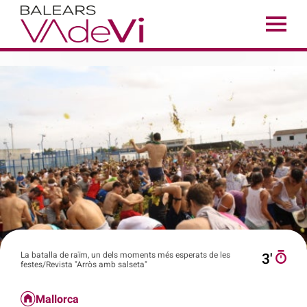
La batalla de raïm, un dels moments més esperats de les
3′
festes/Revista "Arròs amb salseta"
Mallorca