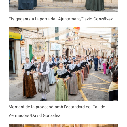
Els gegants a la porta de l’Ajuntament/David Gonzálvez
Moment de la processó amb l’estandard del Tall de
Vermadors/David González