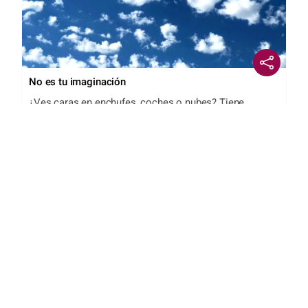
No es tu imaginación
¿Ves caras en enchufes, coches o nubes? Tiene
explicación