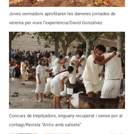
Joves vermadors aprofitaren les darreres jornades de
verema per viure l’experiència/David Gonzálvez
Concurs de trepitjadors, enguany recuperat i sense por al
contagi/Revista “Arròs amb salseta”