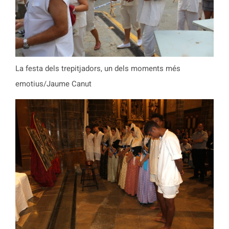
La festa dels trepitjadors, un dels moments més
emotius/Jaume Canut