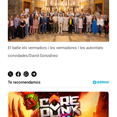
El batle els vermadors i les vermadores i les autoritats
convidades/David Gonzálvez