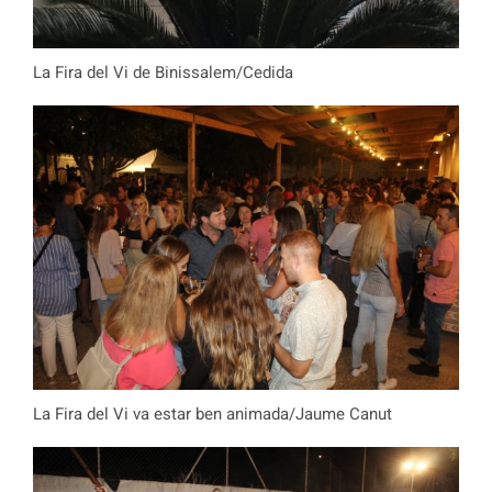
La Fira del Vi de Binissalem/Cedida
La Fira del Vi va estar ben animada/Jaume Canut