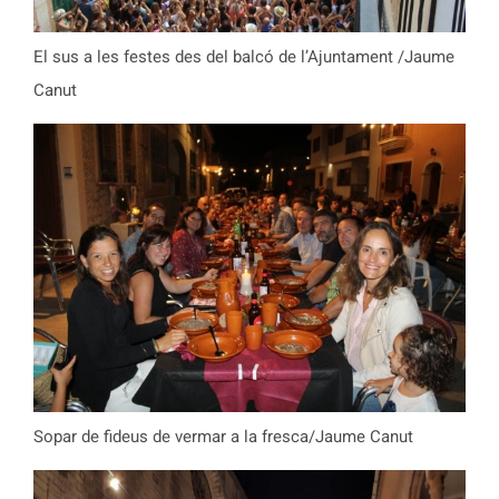
El sus a les festes des del balcó de l’Ajuntament /Jaume
Canut
Sopar de fideus de vermar a la fresca/Jaume Canut