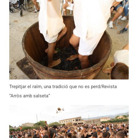
Trepitjar el raïm, una tradició que no es perd/Revista
“Arròs amb salseta”