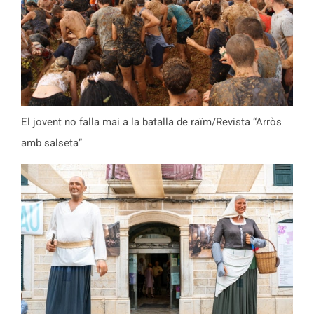
El jovent no falla mai a la batalla de raïm/Revista “Arròs
amb salseta”