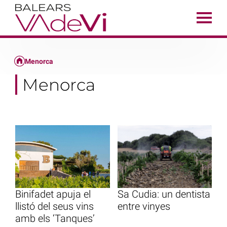
Menorca
Menorca
Binifadet apuja el
Sa Cudia: un dentista
llistó del seus vins
entre vinyes
amb els ‘Tanques’