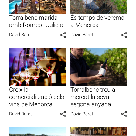
Torralbenc marida
És temps de verema
amb Romeo i Julieta
a Menorca
David Baret
David Baret
Creix la
Torralbenc treu al
comercialització dels
mercat la seva
vins de Menorca
segona anyada
David Baret
David Baret