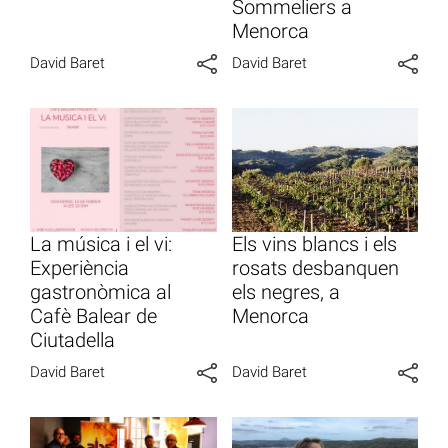
Sommeliers a
Menorca
David Baret
David Baret
La música i el vi:
Els vins blancs i els
Experiència
rosats desbanquen
gastronòmica al
els negres, a
Cafè Balear de
Menorca
Ciutadella
David Baret
David Baret