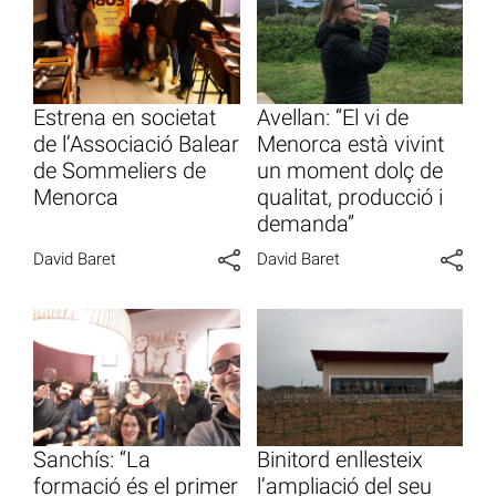
Estrena en societat
Avellan: “El vi de
de l’Associació Balear
Menorca està vivint
de Sommeliers de
un moment dolç de
Menorca
qualitat, producció i
demanda”
David Baret
David Baret
Sanchís: “La
Binitord enllesteix
formació és el primer
l’ampliació del seu