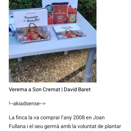
Verema a Son Cremat
|
David Baret
!--akiadsense-->
La finca la va comprar l’any 2008 en Joan
Fullana i el seu germà amb la voluntat de plantar