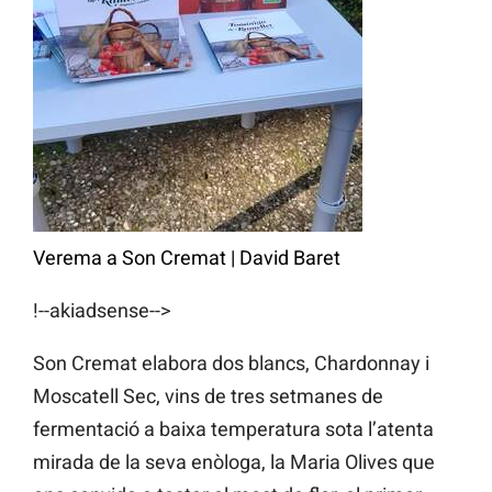
Verema a Son Cremat
|
David Baret
!--akiadsense-->
Son Cremat elabora dos blancs, Chardonnay i
Moscatell Sec, vins de tres setmanes de
fermentació a baixa temperatura sota l’atenta
mirada de la seva enòloga, la Maria Olives que