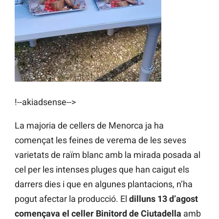
!--akiadsense-->
La majoria de cellers de Menorca ja ha
començat les feines de verema de les seves
varietats de raïm blanc amb la mirada posada al
cel per les intenses pluges que han caigut els
darrers dies i que en algunes plantacions, n’ha
pogut afectar la producció. El
dilluns 13 d’agost
començava el celler Binitord de Ciutadella
amb