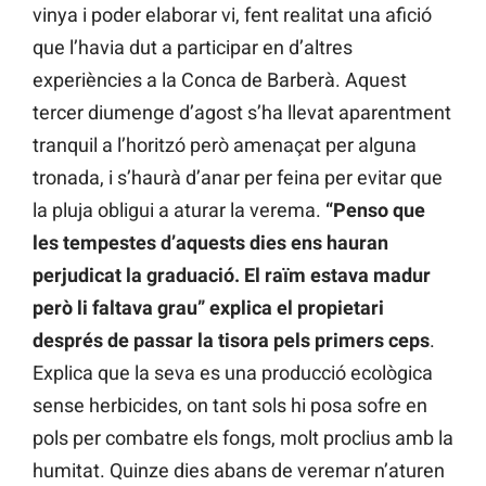
vinya i poder elaborar vi, fent realitat una afició
que l’havia dut a participar en d’altres
experiències a la Conca de Barberà. Aquest
tercer diumenge d’agost s’ha llevat aparentment
tranquil a l’horitzó però amenaçat per alguna
tronada, i s’haurà d’anar per feina per evitar que
la pluja obligui a aturar la verema.
“Penso que
les tempestes d’aquests dies ens hauran
perjudicat la graduació. El raïm estava madur
però li faltava grau” explica el propietari
després de passar la tisora pels primers ceps
.
Explica que la seva es una producció ecològica
sense herbicides, on tant sols hi posa sofre en
pols per combatre els fongs, molt proclius amb la
humitat. Quinze dies abans de veremar n’aturen