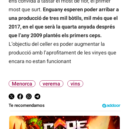
ens convida a tastar el most de flor, el primer
most que surt.
Enguany esperen poder arribar a
una producció de tres mil bòtils, mil més que el
2017, en el que serà la quarta anyada després
que l’any 2009 plantés els primers ceps.
L’objectiu del celler es poder augmentar la
producció amb l’aprofitament de les vinyes que
encara no estan funcionant
Menorca
verema
vins