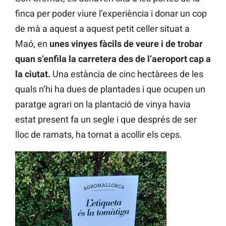
finca per poder viure l’experiència i donar un cop
de mà a aquest a aquest petit celler situat a
Maó, en
unes vinyes fàcils de veure i de trobar
quan s’enfila la carretera des de l’aeroport cap a
la ciutat.
Una estància de cinc hectàrees de les
quals n’hi ha dues de plantades i que ocupen un
paratge agrari on la plantació de vinya havia
estat present fa un segle i que després de ser
lloc de ramats, ha tornat a acollir els ceps.