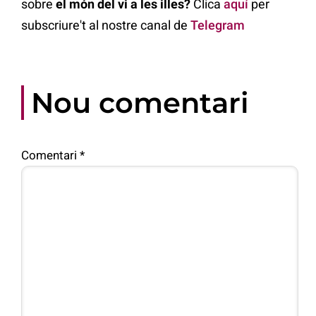
sobre
el món del vi a les illes?
Clica
aquí
per
subscriure't al nostre canal de
Telegram
Nou comentari
Comentari
*