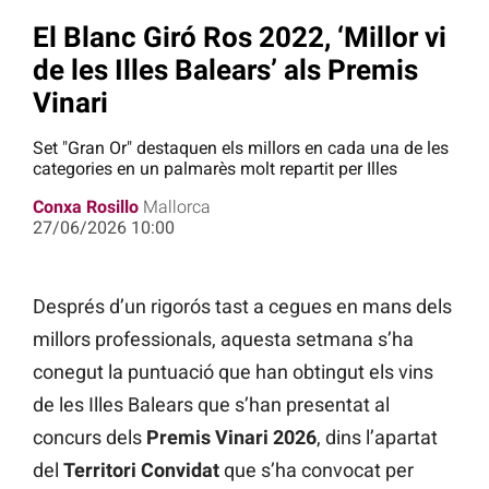
El Blanc Giró Ros 2022, ‘Millor vi
de les Illes Balears’ als Premis
Vinari
Set "Gran Or" destaquen els millors en cada una de les
categories en un palmarès molt repartit per Illes
Conxa Rosillo
Mallorca
27/06/2026 10:00
Després d’un rigorós tast a cegues en mans dels
millors professionals, aquesta setmana s’ha
conegut la puntuació que han obtingut els vins
de les Illes Balears que s’han presentat al
concurs dels
Premis Vinari 2026
, dins l’apartat
del
Territori Convidat
que s’ha convocat per