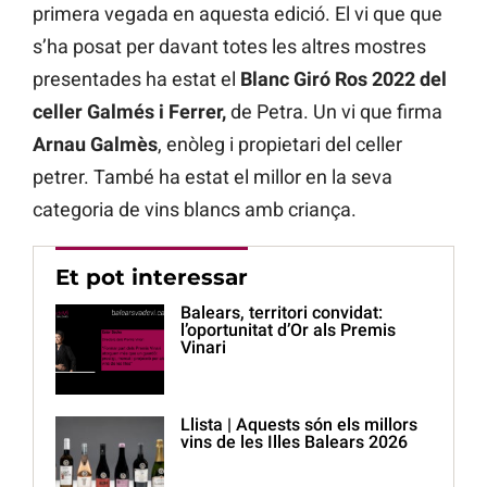
primera vegada en aquesta edició. El vi que que
s’ha posat per davant totes les altres mostres
presentades ha estat el
Blanc Giró Ros 2022 del
celler Galmés i Ferrer,
de Petra. Un vi que firma
Arnau Galmès
, enòleg i propietari del celler
petrer. També ha estat el millor en la seva
categoria de vins blancs amb criança.
Et pot interessar
Balears, territori convidat:
l’oportunitat d’Or als Premis
Vinari
Llista | Aquests són els millors
vins de les Illes Balears 2026