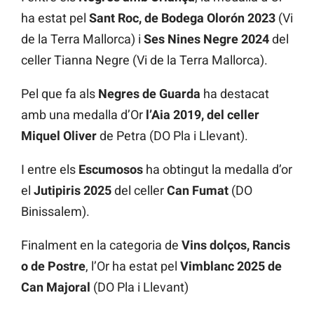
ha estat pel
Sant Roc, de Bodega Olorón 2023
(Vi
de la Terra Mallorca) i
Ses Nines Negre 2024
del
celler Tianna Negre (Vi de la Terra Mallorca).
Pel que fa als
Negres de Guarda
ha destacat
amb una medalla d’Or
l’Aia 2019, del celler
Miquel Oliver
de Petra (DO Pla i Llevant).
I entre els
Escumosos
ha obtingut la medalla d’or
el
Jutipiris 2025
del celler
Can Fumat
(DO
Binissalem).
Finalment en la categoria de
Vins dolços, Rancis
o de Postre
, l’Or ha estat pel
Vimblanc 2025 de
Can Majoral
(DO Pla i Llevant)