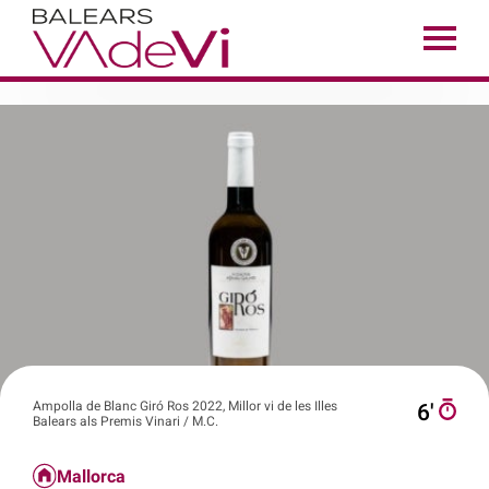
Ampolla de Blanc Giró Ros 2022, Millor vi de les Illes
6′
Balears als Premis Vinari / M.C.
Mallorca