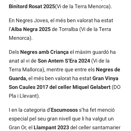
Binitord Rosat 2025
(Vi de la Terra Menorca).
En Negres Joves, el més ben valorat ha estat
l’
Alba Negra 2025
de Torralba (Vi de la Terra
Menorca).
Dels
Negres amb Criança
el màxim guardó ha
anat al vi de
Son Antem S’Era 2024
(Vi de la
Terra Mallorca), mentre que entre els
Negres de
Guarda,
el més ben valorat ha estat
Gran Vinya
Son Caules 2017 del celler Miquel Gelabert
(DO
Pla i Llevant).
I en la categoria d’
Escumosos
s’ha fet menció
especial pel seu gran nivell que li ha valgut un
Gran Or, el
Llampant
2023
del celler santamarier