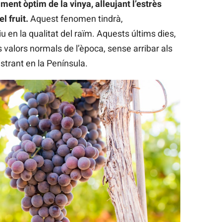
ent òptim de la vinya, alleujant l’estrès
l fruit.
Aquest fenomen tindrà,
u en la qualitat del raïm. Aquests últims dies,
s valors normals de l’època, sense arribar als
strant en la Península.