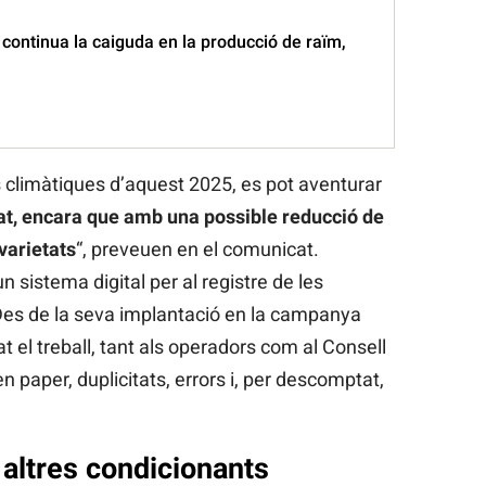
continua la caiguda en la producció de raïm,
s climàtiques d’aquest 2025, es pot aventurar
t, encara que amb una possible reducció de
varietats
“, preveuen en el comunicat.
 sistema digital per al registre de les
 Des de la seva implantació en la campanya
t el treball, tant als operadors com al Consell
n paper, duplicitats, errors i, per descomptat,
i altres condicionants