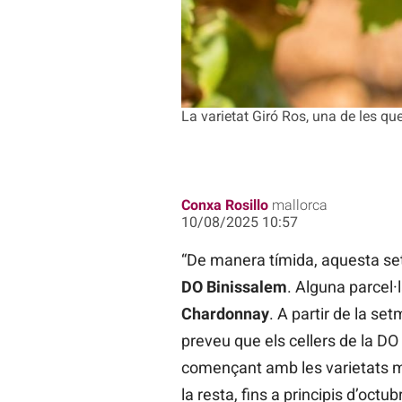
La varietat Giró Ros, una de les 
Conxa Rosillo
mallorca
10/08/2025 10:57
“De manera tímida, aquesta set
DO Binissalem
. Alguna parcel·
Chardonnay
. A partir de la se
preveu que els cellers de la DO
començant amb les varietats m
la resta, fins a principis d’octu