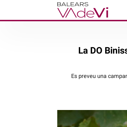
La DO Binis
Es preveu una campany