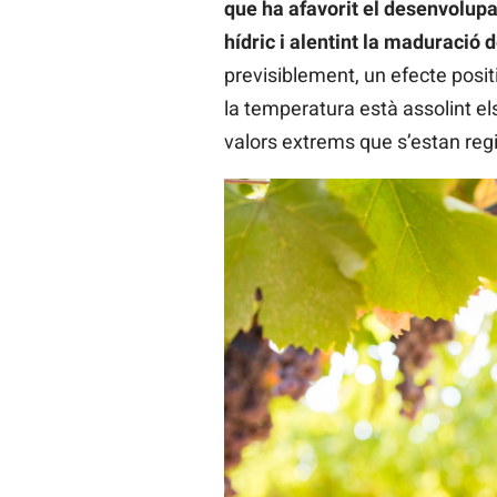
que ha afavorit el desenvolupam
hídric i alentint la maduració de
previsiblement, un efecte positi
la temperatura està assolint el
valors extrems que s’estan regi