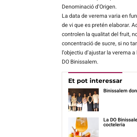
Denominació d’Origen.
La data de verema varia en funci
de vi que es pretén elaborar. Aq
controlen la qualitat del fruit, n
concentració de sucre, si no ta
l’objectiu d’ajustar la verema a 
DO Binissalem.
Et pot interessar
Binissalem dona
La DO Binissalem
cocteleria