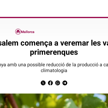
Mallorca
salem comença a veremar les v
primerenques
a amb una possible reducció de la producció a ca
climatologia