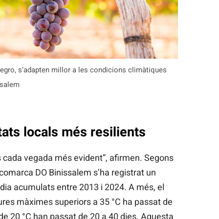
egro, s’adapten millor a les condicions climàtiques
ssalem
tats locals més resilients
és cada vegada més evident”, afirmen. Segons
la comarca DO Binissalem s’ha registrat un
dia acumulats entre 2013 i 2024. A més, el
res màximes superiors a 35 °C ha passat de
 de 20 °C han passat de 20 a 40 dies. Aquesta