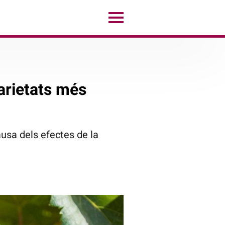
arietats més
usa dels efectes de la