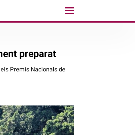
ment preparat
n els Premis Nacionals de