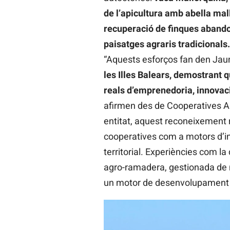
de l’apicultura amb abella mall
recuperació de finques abandon
paisatges agraris tradicionals.
“Aquests esforços fan den Ja
les Illes Balears, demostrant q
reals d’emprenedoria, innovaci
afirmen des de Cooperatives Ag
entitat, aquest reconeixement r
cooperatives com a motors d’inn
territorial. Experiències com l
agro-ramadera, gestionada de m
un motor de desenvolupament i d