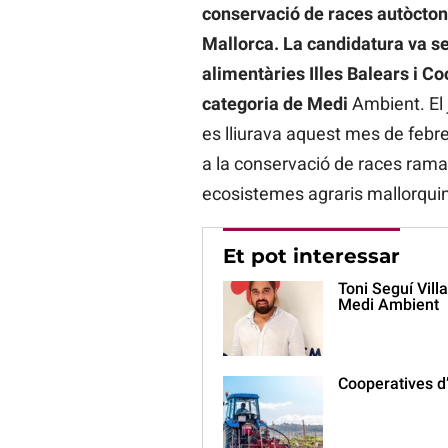
conservació de races autòctone
Mallorca. La candidatura va s
alimentàries Illes Balears i C
categoria de Medi
Ambient. El
es lliurava aquest mes de febr
a la conservació de races rama
ecosistemes agraris mallorquin
Et pot interessar
Toni Seguí Vill
Medi Ambient
Cooperatives d’