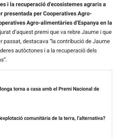
s i la recuperació d’ecosistemes agraris a
er presentada per Cooperatives Agro-
ooperatives Agro-alimentàries d’Espanya en la
 jurat d’aquest premi que va rebre Jaume i que
er passat, destacava “la contribució de Jaume
deres autòctones i a la recuperació dels
s”.
alonga torna a casa amb el Premi Nacional de
explotació comunitària de la terra, l’alternativa?