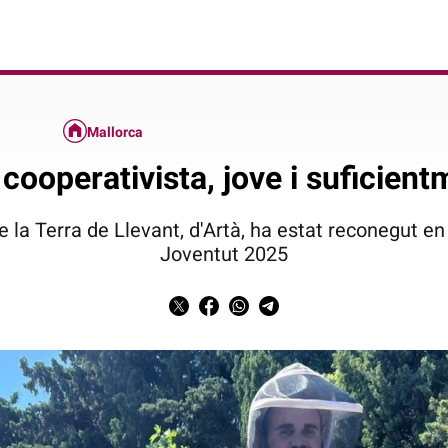
Mallorca
cooperativista, jove i suficient
e la Terra de Llevant, d'Artà, ha estat reconegut e
Joventut 2025