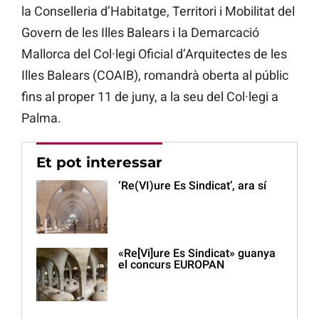
la Conselleria d’Habitatge, Territori i Mobilitat del
Govern de les Illes Balears i la Demarcació
Mallorca del Col·legi Oficial d’Arquitectes de les
Illes Balears (COAIB), romandrà oberta al públic
fins al proper 11 de juny, a la seu del Col·legi a
Palma.
Et pot interessar
‘Re(VI)ure Es Sindicat’, ara sí
«Re[Vi]ure Es Sindicat» guanya
el concurs EUROPAN