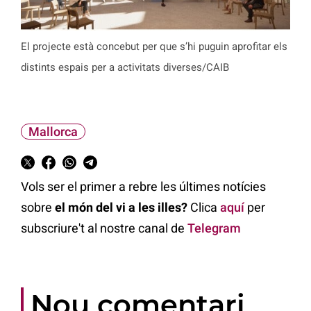
El projecte està concebut per que s’hi puguin aprofitar els
distints espais per a activitats diverses/CAIB
Mallorca
Vols ser el primer a rebre les últimes notícies
sobre
el món del vi a les illes?
Clica
aquí
per
subscriure't al nostre canal de
Telegram
Nou comentari