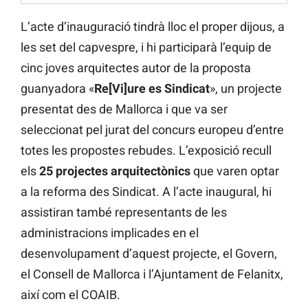
L’acte d’inauguració tindrà lloc el proper dijous, a
les set del capvespre, i hi participarà l’equip de
cinc joves arquitectes autor de la proposta
guanyadora «
Re[Vi]ure es Sindicat
», un projecte
presentat des de Mallorca i que va ser
seleccionat pel jurat del concurs europeu d’entre
totes les propostes rebudes. L’exposició recull
els
25 projectes arquitectònics
que varen optar
a la reforma des Sindicat. A l’acte inaugural, hi
assistiran també representants de les
administracions implicades en el
desenvolupament d’aquest projecte, el Govern,
el Consell de Mallorca i l’Ajuntament de Felanitx,
així com el COAIB.