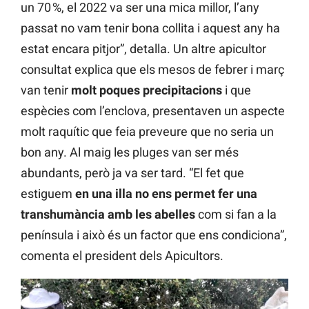
un 70 %, el 2022 va ser una mica millor, l’any
passat no vam tenir bona collita i aquest any ha
estat encara pitjor”, detalla. Un altre apicultor
consultat explica que els mesos de febrer i març
van tenir
molt poques precipitacions
i que
espècies com l’enclova, presentaven un aspecte
molt raquític que feia preveure que no seria un
bon any. Al maig les pluges van ser més
abundants, però ja va ser tard. “El fet que
estiguem
en una illa no ens permet fer una
transhumància amb les abelles
com si fan a la
península i això és un factor que ens condiciona”,
comenta el president dels Apicultors.