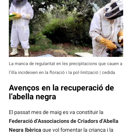
La manca de regularitat en les precipitacions que cauen a
l’illa incideixen en la floració i la pol·linització | cedida
Avenços en la recuperació de
l’abella negra
El passat mes de maig es va constituir la
Federació d’Associacions de Criadors d’Abella
Negra Ibèrica
que vol fomentar la criança i la