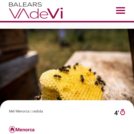
Mel Menorca | cedida
4′
Menorca