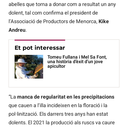
abelles que torna a donar com a resultat un any
dolent, tal com confirma el president de
l’Associació de Productors de Menorca,
Kike
Andreu
.
Et pot interessar
Tomeu Fullana i Mel Sa Font,
una història d’èxit d’un jove
apicultor
“La
manca de regularitat en les precipitacions
que cauen a l’illa incideixen en la floració i la
pol·linització. Els darrers tres anys han estat
dolents. El 2021 la producció als ruscs va caure