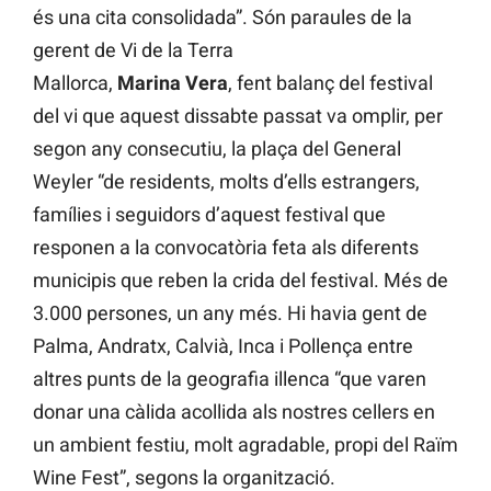
és una cita consolidada”. Són paraules de la
gerent de Vi de la Terra
Mallorca,
Marina Vera
, fent balanç del festival
del vi que aquest dissabte passat va omplir, per
segon any consecutiu, la plaça del General
Weyler “de residents, molts d’ells estrangers,
famílies i seguidors d’aquest festival que
responen a la convocatòria feta als diferents
municipis que reben la crida del festival. Més de
3.000 persones, un any més. Hi havia gent de
Palma, Andratx, Calvià, Inca i Pollença entre
altres punts de la geografia illenca “que varen
donar una càlida acollida als nostres cellers en
un ambient festiu, molt agradable, propi del Raïm
Wine Fest”, segons la organització.