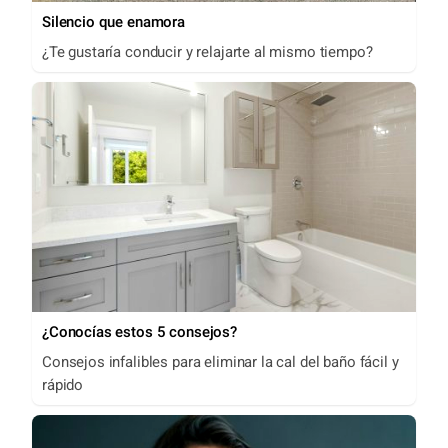
Silencio que enamora
¿Te gustaría conducir y relajarte al mismo tiempo?
¿Conocías estos 5 consejos?
Consejos infalibles para eliminar la cal del baño fácil y
rápido