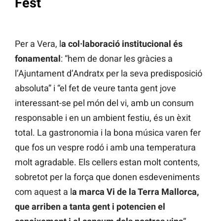
Fest
Per a Vera, l
a col·laboració institucional és
fonamental
: “hem de donar les gràcies a
l’Ajuntament d’Andratx per la seva predisposició
absoluta” i “el fet de veure tanta gent jove
interessant-se pel món del vi, amb un consum
responsable i en un ambient festiu, és un èxit
total. La gastronomia i la bona música varen fer
que fos un vespre rodó i amb una temperatura
molt agradable. Els cellers estan molt contents,
sobretot per la força que donen esdeveniments
com aquest a l
a marca Vi de la Terra Mallorca,
que arriben a tanta gent i potencien el