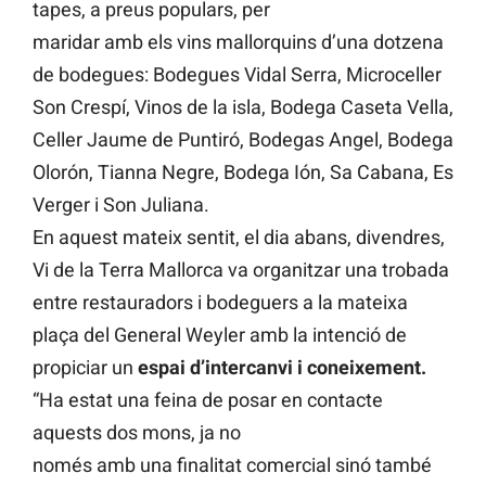
tapes, a preus populars, per
maridar amb els vins mallorquins d’una dotzena
de bodegues: Bodegues Vidal Serra, Microceller
Son Crespí, Vinos de la isla, Bodega Caseta Vella,
Celler Jaume de Puntiró, Bodegas Angel, Bodega
Olorón, Tianna Negre, Bodega Ión, Sa Cabana, Es
Verger i Son Juliana.
En aquest mateix sentit, el dia abans, divendres,
Vi de la Terra Mallorca va organitzar una trobada
entre restauradors i bodeguers a la mateixa
plaça del General Weyler amb la intenció de
propiciar un
espai d’intercanvi i coneixement.
“Ha estat una feina de posar en contacte
aquests dos mons, ja no
només amb una finalitat comercial sinó també