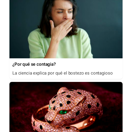
¿Por qué se contagia?
La ciencia explica por qué el bostezo es contagioso