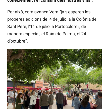
coneixement i el consum dels nostres vins
“.
Per això, com avança Vera “ja s’esperen les
properes edicions del 4 de juliol a la Colònia de
Sant Pere, l’11 de juliol a Portocolom i, de
manera especial, el Raïm de Palma, el 24
d’octubre”.