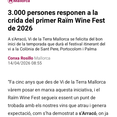
Mallorca
3.000 persones responen a la
crida del primer Raïm Wine Fest
de 2026
A s'Arracó, Vi de la Terra Mallorca se felicita del bon
inici de la temporada que durà el festival itinerant del
vi a la Colònia de Sant Pere, Portocolom i Palma
Conxa Rosillo
Mallorca
14/04/2026 08:55
“Fa cinc anys que des de Vi de la Terra Mallorca
vàrem posar en marxa aquesta iniciativa, i el
Raïm Wine Fest segueix essent un punt de
trobada amb els nostres vins que atrau i genera
expectació, com s’ha demostrat a
s’Arracó
, on ja