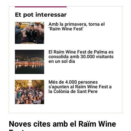
Et pot interessar
Amb la primavera, torna el
‘Raïm Wine Fest’
El Raïm Wine Fest de Palma es
consolida amb 30.000 visitants
en un sol dia
Més de 4.000 persones
s’apunten al Raïm Wine Fest a
la Colònia de Sant Pere
Noves cites amb el Raïm Wine