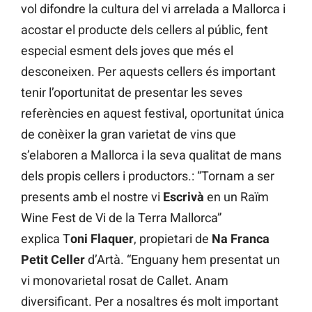
vol difondre la cultura del vi arrelada a Mallorca i
acostar el producte dels cellers al públic, fent
especial esment dels joves que més el
desconeixen. Per aquests cellers és important
tenir l’oportunitat de presentar les seves
referències en aquest festival, oportunitat única
de conèixer la gran varietat de vins que
s’elaboren a Mallorca i la seva qualitat de mans
dels propis cellers i productors.: “Tornam a ser
presents amb el nostre vi
Escrivà
en un Raïm
Wine Fest de Vi de la Terra Mallorca”
explica T
oni Flaquer
, propietari de
Na Franca
Petit Celler
d’Artà. “Enguany hem presentat un
vi monovarietal rosat de Callet. Anam
diversificant. Per a nosaltres és molt important