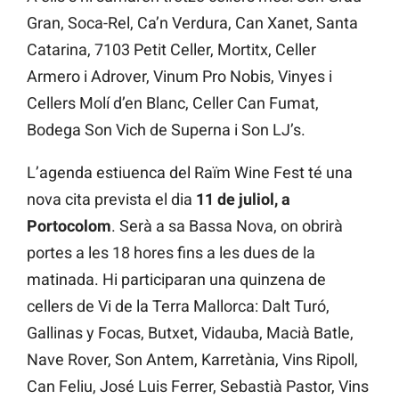
Gran, Soca-Rel, Ca’n Verdura, Can Xanet, Santa
Catarina, 7103 Petit Celler, Mortitx, Celler
Armero i Adrover, Vinum Pro Nobis, Vinyes i
Cellers Molí d’en Blanc, Celler Can Fumat,
Bodega Son Vich de Superna i Son LJ’s.
L’agenda estiuenca del Raïm Wine Fest té una
nova cita prevista el dia
11 de juliol, a
Portocolom
. Serà a sa Bassa Nova, on obrirà
portes a les 18 hores fins a les dues de la
matinada. Hi participaran una quinzena de
cellers de Vi de la Terra Mallorca: Dalt Turó,
Gallinas y Focas, Butxet, Vidauba, Macià Batle,
Nave Rover, Son Antem, Karretània, Vins Ripoll,
Can Feliu, José Luis Ferrer, Sebastià Pastor, Vins