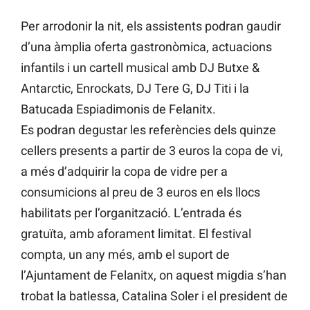
Per arrodonir la nit, els assistents podran gaudir
d’una àmplia oferta gastronòmica, actuacions
infantils i un cartell musical amb DJ Butxe &
Antarctic, Enrockats, DJ Tere G, DJ Titi i la
Batucada Espiadimonis de Felanitx.
Es podran degustar les referències dels quinze
cellers presents a partir de 3 euros la copa de vi,
a més d’adquirir la copa de vidre per a
consumicions al preu de 3 euros en els llocs
habilitats per l’organització. L’entrada és
gratuïta, amb aforament limitat. El festival
compta, un any més, amb el suport de
l’Ajuntament de Felanitx, on aquest migdia s’han
trobat la batlessa, Catalina Soler i el president de