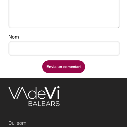
Nom
Qui som