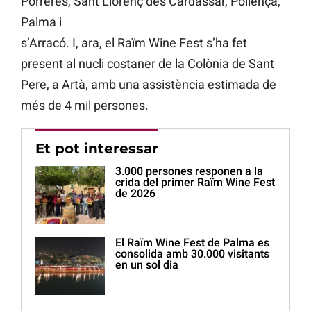
Porreres, Sant Llorenç des Cardassar, Pollença,
Palma i
s’Arracó. I, ara, el Raïm Wine Fest s’ha fet
present al nucli costaner de la Colònia de Sant
Pere, a Artà, amb una assistència estimada de
més de 4 mil persones.
Et pot interessar
3.000 persones responen a la
crida del primer Raïm Wine Fest
de 2026
El Raïm Wine Fest de Palma es
consolida amb 30.000 visitants
en un sol dia