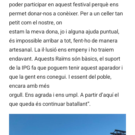
poder participar en aquest festival perquè ens
permet donar-nos a conèixer. Per a un celler tan
petit com el nostre, on
estam la meva dona, jo i alguna ajuda puntual,
és impossible arribar a tot, fent-ho de manera
artesanal. La il·lusió ens empeny i ho traiem
endavant. Aquests Raïms són bàsics, el suport
de la IPG fa que poguem tenir aquest aparador i
que la gent ens conegui. I essent del poble,
encara amb més
orgull. Ens agrada i ens umpl. A partir d’aquí el
que queda és continuar batallant”.