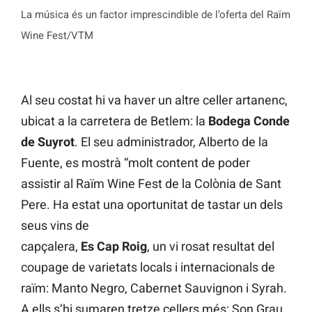
La música és un factor imprescindible de l’oferta del Raïm
Wine Fest/VTM
Al seu costat hi va haver un altre celler artanenc,
ubicat a la carretera de Betlem: la
Bodega Conde
de Suyrot
. El seu administrador, Alberto de la
Fuente, es mostrà “molt content de poder
assistir al Raïm Wine Fest de la Colònia de Sant
Pere. Ha estat una oportunitat de tastar un dels
seus vins de
capçalera,
Es Cap Roig
, un vi rosat resultat del
coupage de varietats locals i internacionals de
raïm: Manto Negro, Cabernet Sauvignon i Syrah.
A ells s’hi sumaren tretze cellers més: Son Grau