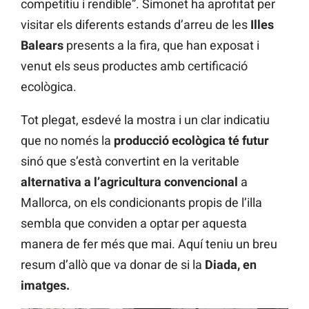
competitiu i rendible”. Simonet ha aprofitat per
visitar els diferents estands d’arreu de les
Illes
Balears
presents a la fira, que han exposat i
venut els seus productes amb certificació
ecològica.
Tot plegat, esdevé la mostra i un clar indicatiu
que no només la
producció ecològica té futur
sinó que s’està convertint en la veritable
alternativa a l’agricultura convencional
a
Mallorca, on els condicionants propis de l’illa
sembla que conviden a optar per aquesta
manera de fer més que mai. Aquí teniu un breu
resum d’allò que va donar de si la
Diada, en
imatges.