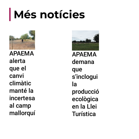
Més notícies
APAEMA
APAEMA
alerta
demana
que el
que
canvi
s’inclogui
climàtic
la
manté la
producció
incertesa
ecològica
al camp
en la Llei
mallorquí
Turística