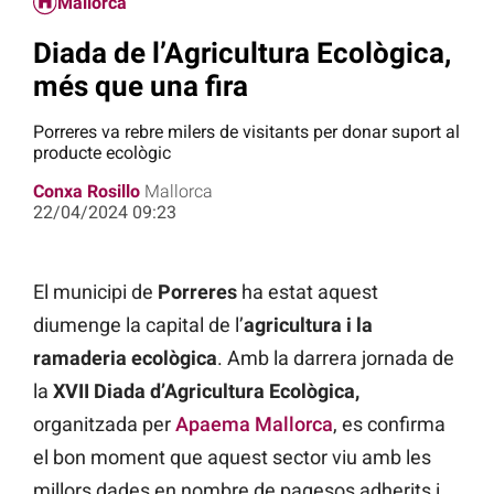
Mallorca
Diada de l’Agricultura Ecològica,
més que una fira
Porreres va rebre milers de visitants per donar suport al
producte ecològic
Conxa Rosillo
Mallorca
22/04/2024 09:23
El municipi de
Porreres
ha estat aquest
diumenge la capital de l’
agricultura i la
ramaderia ecològica
. Amb la darrera jornada de
la
XVII Diada d’Agricultura Ecològica,
organitzada per
Apaema Mallorca
, es confirma
el bon moment que aquest sector viu amb les
millors dades en nombre de pagesos adherits i