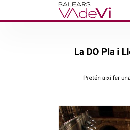
La DO Pla i Ll
Pretén així fer un