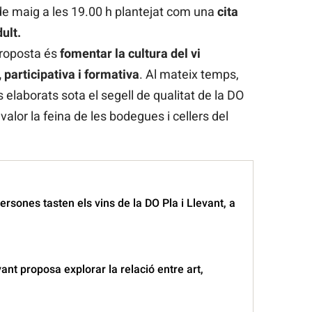
 de maig a les 19.00 h plantejat com una
cita
ult.
proposta és
fomentar la cultura del vi
 participativa i formativa
. Al mateix temps,
 elaborats sota el segell de qualitat de la DO
valor la feina de les bodegues i cellers del
rsones tasten els vins de la DO Pla i Llevant, a
vant proposa explorar la relació entre art,