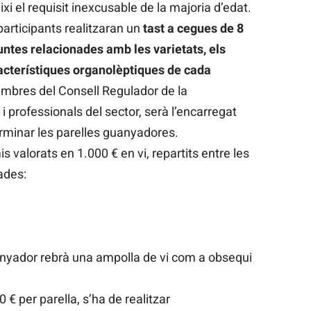
 el requisit inexcusable de la majoria d’edat.
participants realitzaran un
tast a cegues de 8
untes relacionades amb les varietats, els
acterístiques organolèptiques de cada
embres del Consell Regulador de la
 professionals del sector, serà l’encarregat
erminar les parelles guanyadores.
valorats en 1.000 € en vi, repartits entre les
ades:
anyador rebrà una ampolla de vi com a obsequi
 € per parella, s’ha de realitzar