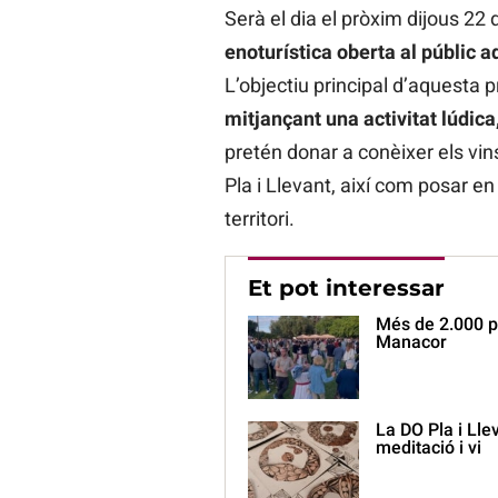
Serà el dia el pròxim dijous 22
enoturística oberta al públic ad
L’objectiu principal d’aquesta 
mitjançant una activitat lúdica,
pretén donar a conèixer els vins
Pla i Llevant, així com posar en 
territori.
Et pot interessar
Més de 2.000 pe
Manacor
La DO Pla i Lle
meditació i vi