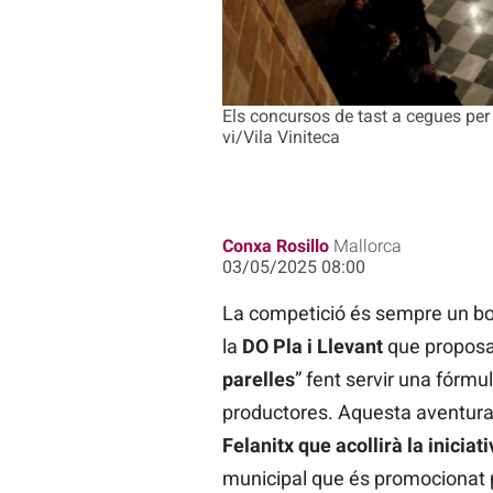
Els concursos de tast a cegues per
vi/Vila Viniteca
Conxa Rosillo
Mallorca
03/05/2025 08:00
La competició és sempre un bon 
la
DO Pla i Llevant
que proposa
parelles
” fent servir una fórm
productores. Aquesta aventura
Felanitx que acollirà la iniciat
municipal que és promocionat p