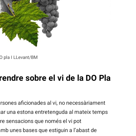
O pla I LLevant/BM
rendre sobre el vi de la DO Pla
ersones aficionades al vi, no necessàriament
ssar una estona entretenguda al mateix temps
re sensacions que només el vi pot
 amb unes bases que estiguin a l’abast de