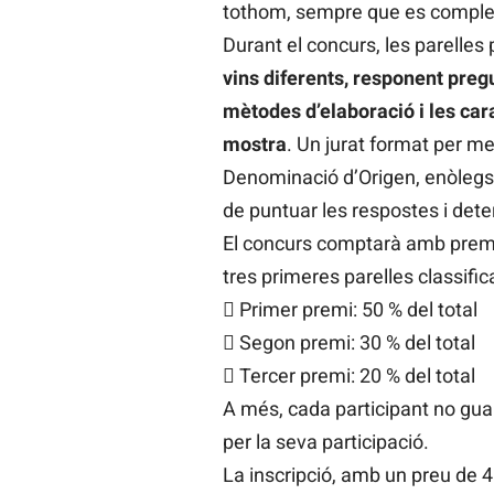
tothom, sempre que es compleixi
Durant el concurs, les parelles 
vins diferents, responent preg
mètodes d’elaboració i les car
mostra
. Un jurat format per m
Denominació d’Origen, enòlegs i
de puntuar les respostes i det
El concurs comptarà amb premis 
tres primeres parelles classific
 Primer premi: 50 % del total
 Segon premi: 30 % del total
 Tercer premi: 20 % del total
A més, cada participant no gu
per la seva participació.
La inscripció, amb un preu de 40