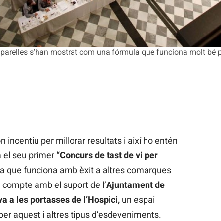
 parelles s'han mostrat com una fórmula que funciona molt bé p
incentiu per millorar resultats i així ho entén
 el seu primer
“Concurs de tast de vi per
ula que funciona amb èxit a altres comarques
 compte amb el suport de l’
Ajuntament de
iva a les portasses de l’Hospici,
un espai
er aquest i altres tipus d’esdeveniments.