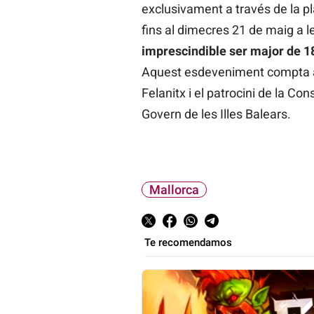
exclusivament a través de la p
fins al dimecres 21 de maig a l
imprescindible ser major de 18
Aquest esdeveniment compta am
Felanitx i el patrocini de la Con
Govern de les Illes Balears.
Mallorca
Te recomendamos