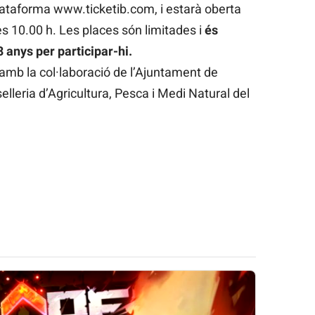
lataforma www.ticketib.com, i estarà oberta
es 10.00 h. Les places són limitades i
és
 anys per participar-hi.
b la col·laboració de l’Ajuntament de
selleria d’Agricultura, Pesca i Medi Natural del