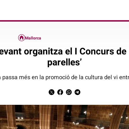
Mallorca
evant organitza el I Concurs de 
parelles’
a passa més en la promoció de la cultura del vi entre