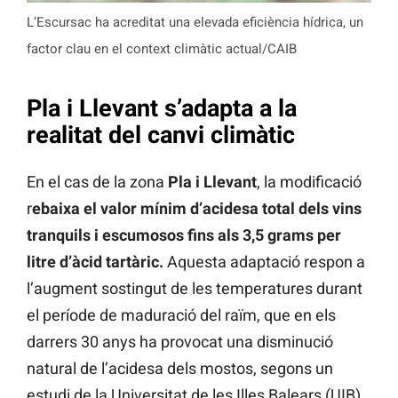
L’Escursac ha acreditat una elevada eficiència hídrica, un
factor clau en el context climàtic actual/CAIB
Pla i Llevant s’adapta a la
realitat del canvi climàtic
En el cas de la zona
Pla i Llevant
, la modificació
r
ebaixa el valor mínim d’acidesa total dels vins
tranquils i escumosos fins als 3,5 grams per
litre d’àcid tartàric.
Aquesta adaptació respon a
l’augment sostingut de les temperatures durant
el període de maduració del raïm, que en els
darrers 30 anys ha provocat una disminució
natural de l’acidesa dels mostos, segons un
estudi de la Universitat de les Illes Balears (UIB).