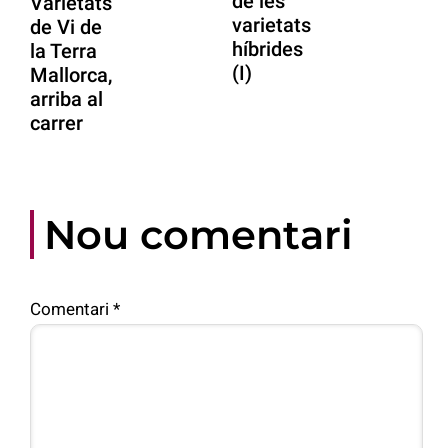
de les
Varietats
varietats
de Vi de
híbrides
la Terra
(I)
Mallorca,
arriba al
carrer
Nou comentari
Comentari
*