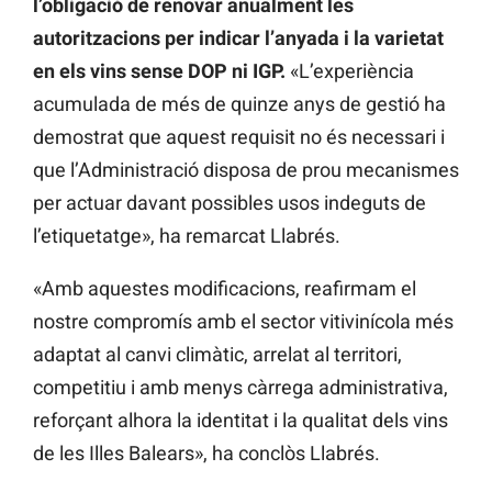
l’obligació de renovar anualment les
autoritzacions per indicar l’anyada i la varietat
en els vins sense DOP ni IGP.
«L’experiència
acumulada de més de quinze anys de gestió ha
demostrat que aquest requisit no és necessari i
que l’Administració disposa de prou mecanismes
per actuar davant possibles usos indeguts de
l’etiquetatge», ha remarcat Llabrés.
«Amb aquestes modificacions, reafirmam el
nostre compromís amb el sector vitivinícola més
adaptat al canvi climàtic, arrelat al territori,
competitiu i amb menys càrrega administrativa,
reforçant alhora la identitat i la qualitat dels vins
de les Illes Balears», ha conclòs Llabrés.