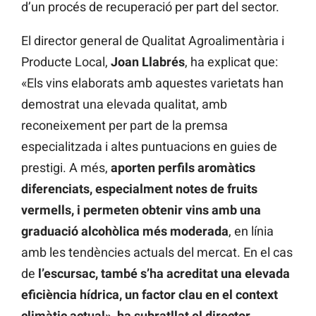
d’un procés de recuperació per part del sector.
El director general de Qualitat Agroalimentària i
Producte Local,
Joan Llabrés
, ha explicat que:
«Els vins elaborats amb aquestes varietats han
demostrat una elevada qualitat, amb
reconeixement per part de la premsa
especialitzada i altes puntuacions en guies de
prestigi. A més,
aporten perfils aromàtics
diferenciats, especialment notes de fruits
vermells, i permeten obtenir vins amb una
graduació alcohòlica més moderada
, en línia
amb les tendències actuals del mercat. En el cas
de
l’escursac, també s’ha acreditat una elevada
eficiència hídrica, un factor clau en el context
climàtic actual», ha subratllat el director