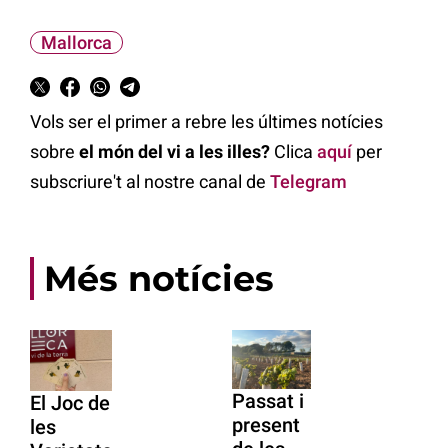
Mallorca
Vols ser el primer a rebre les últimes notícies
sobre
el món del vi a les illes?
Clica
aquí
per
subscriure't al nostre canal de
Telegram
Més notícies
Passat i
El Joc de
present
les