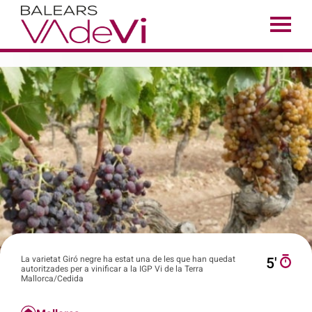
La varietat Giró negre ha estat una de les que han quedat
5′
autoritzades per a vinificar a la IGP Vi de la Terra
Mallorca/Cedida