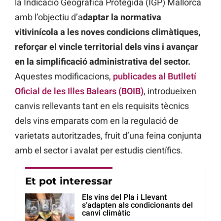
la Indicació Geogràfica Protegida (IGP) Mallorca
amb l’objectiu d’a
daptar la normativa
vitivinícola a les noves condicions climàtiques,
reforçar el vincle territorial dels vins i avançar
en la simplificació administrativa del sector.
Aquestes modificacions,
publicades al Butlletí
Oficial de les Illes Balears (BOIB)
, introdueixen
canvis rellevants tant en els requisits tècnics
dels vins emparats com en la regulació de
varietats autoritzades, fruit d’una feina conjunta
amb el sector i avalat per estudis científics.
Et pot interessar
Els vins del Pla i Llevant
s’adapten als condicionants del
canvi climàtic