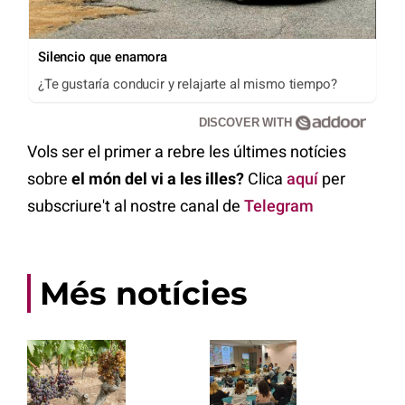
Silencio que enamora
¿Te gustaría conducir y relajarte al mismo tiempo?
DISCOVER WITH
Vols ser el primer a rebre les últimes notícies
sobre
el món del vi a les illes?
Clica
aquí
per
subscriure't al nostre canal de
Telegram
Més notícies