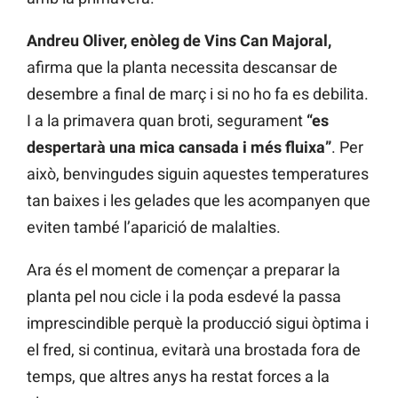
Andreu Oliver, enòleg de Vins Can Majoral,
afirma que la planta necessita descansar de
desembre a final de març i si no ho fa es debilita.
I a la primavera quan broti, segurament
“es
despertarà una mica cansada i més fluixa”
. Per
això, benvingudes siguin aquestes temperatures
tan baixes i les gelades que les acompanyen que
eviten també l’aparició de malalties.
Ara és el moment de començar a preparar la
planta pel nou cicle i la poda esdevé la passa
imprescindible perquè la producció sigui òptima i
el fred, si continua, evitarà una brostada fora de
temps, que altres anys ha restat forces a la