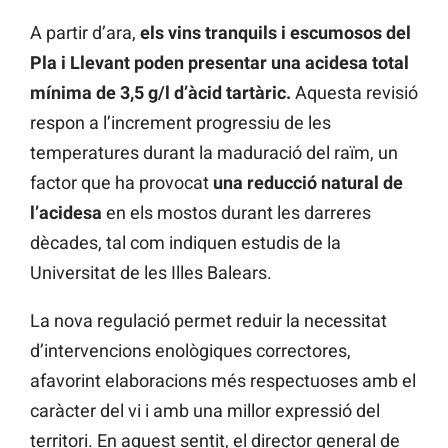
A partir d’ara,
els vins tranquils i escumosos del
Pla i Llevant poden presentar una acidesa total
mínima de 3,5 g/l d’àcid tartàric.
Aquesta revisió
respon a l’increment progressiu de les
temperatures durant la maduració del raïm, un
factor que ha provocat
una reducció natural de
l’acidesa
en els mostos durant les darreres
dècades, tal com indiquen estudis de la
Universitat de les Illes Balears.
La nova regulació permet reduir la necessitat
d’intervencions enològiques correctores,
afavorint elaboracions més respectuoses amb el
caràcter del vi i amb una millor expressió del
territori. En aquest sentit, el director general de