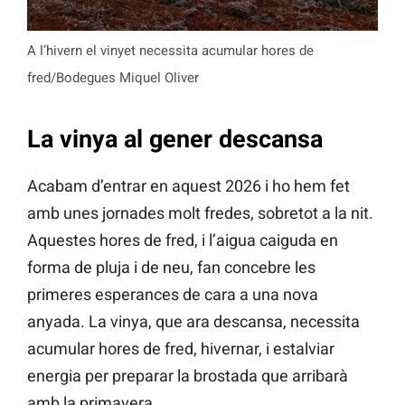
A l’hivern el vinyet necessita acumular hores de
fred/Bodegues Miquel Oliver
La vinya al gener descansa
Acabam d’entrar en aquest 2026 i ho hem fet
amb unes jornades molt fredes, sobretot a la nit.
Aquestes hores de fred, i l’aigua caiguda en
forma de pluja i de neu, fan concebre les
primeres esperances de cara a una nova
anyada. La vinya, que ara descansa, necessita
acumular hores de fred, hivernar, i estalviar
energia per preparar la brostada que arribarà
amb la primavera.