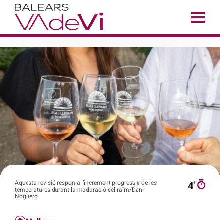
Aquesta revisió respon a l’increment progressiu de les
4′
temperatures durant la maduració del raïm/Dani
Noguero