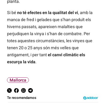
planta.
Si bé
no té efectes en la qualitat del vi
, amb la
manca de fred i gelades que s’han produït els
hiverns passats, apareixen malalties que
perjudiquen la vinya i s’han de combatre. Per
totes aquestes circumstàncies, les vinyes que
tenen 20 o 25 anys són més velles que
antigament, i per tant
el canvi climàtic els
escurça la vida
.
Mallorca