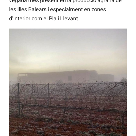
vegada més present en la producció agrària de
les Illes Balears i especialment en zones
d’interior com el Pla i Llevant.