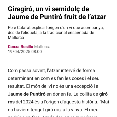
Giragiró, un vi semidolç de
Jaume de Puntiró fruit de l’atzar
Pere Calafat explica l'origen d'un vi que acompanya,
des de l'etiqueta, a la tradicional ensaïmada de
Mallorca
Conxa Rosillo
Mallorca
19/04/2025 08:00
Com passa sovint, l’atzar intervé de forma
determinant en com es fan les coses i el seu
resultat. El món del vi no és una excepció i a
J
aume de Puntiró
en donen fe. La collita de
giró
ros
del 2024 és a l’origen d’aquesta història. “Mai
no havíem tengut giró ros, a la vinya. El meu