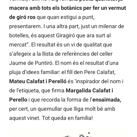
macera amb tots els botànics per fer un vermut
de giró ros
que quan estigui a punt,
presentarem. I una altra part, just un milenar de
botelles, és aquest Giragiró que ara surt al
mercat”. El resultat és un vi de qualitat que
s’afegeix a la llista de referències del celler
Jaume de Puntiró. El nom és el resultat d’una
pluja d’idees familiar: el fill den Pere Calafat,
Mateu Calafat i Perelló
és ‘inspirador del nom i
de l’etiqueta, que firma
Margalida Calafat i
Perello
i que recorda la forma de l’
ensaïmada,
per cert, un quemullar que lliga molt bé amb
aquest vinet. Tot queda en família!