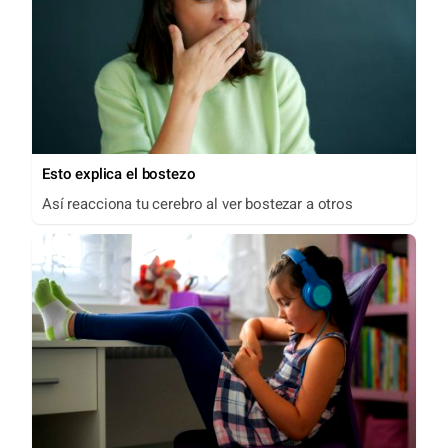
Esto explica el bostezo
Así reacciona tu cerebro al ver bostezar a otros