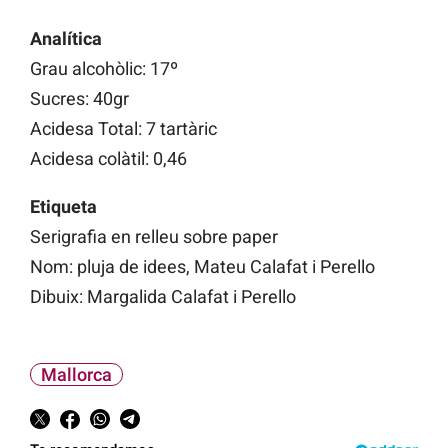
Analítica
Grau alcohòlic: 17º
Sucres: 40gr
Acidesa Total: 7 tartàric
Acidesa colàtil: 0,46
Etiqueta
Serigrafia en relleu sobre paper
Nom: pluja de idees, Mateu Calafat i Perello
Dibuix: Margalida Calafat i Perello
Mallorca