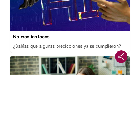
No eran tan locas
¿Sabías que algunas predicciones ya se cumplieron?
Señales de agotamiento