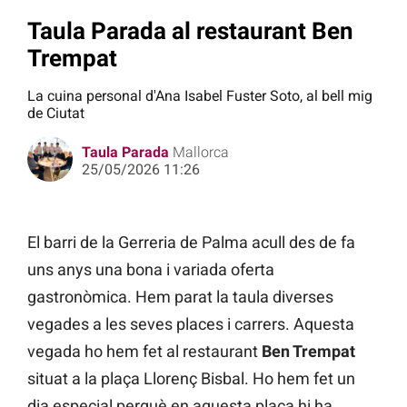
Taula Parada al restaurant Ben
Trempat
La cuina personal d'Ana Isabel Fuster Soto, al bell mig
de Ciutat
Taula Parada
Mallorca
25/05/2026 11:26
El barri de la Gerreria de Palma acull des de fa
uns anys una bona i variada oferta
gastronòmica. Hem parat la taula diverses
vegades a les seves places i carrers. Aquesta
vegada ho hem fet al restaurant
Ben Trempat
situat a la plaça Llorenç Bisbal. Ho hem fet un
dia especial perquè en aquesta plaça hi ha