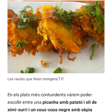
Les raoles que feien mengera/T.P.
En els plats més contundents vàrem poder
escollir entre una
picanha amb patató i oli de
ximi-xurri i un cous-cous negre amb sèpia