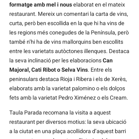
formatge amb mel i nous
elaborat en el mateix
restaurant. Mereix un comentari la carta de vins,
curta, però ben escollida en la que hi ha vins de
les regions més conegudes de la Península, però
també n’hi ha de vins mallorquins ben escollits
entre les varietats autòctones illenques. Destaca
la seva inclinació per les elaboracions
Can
Majoral, Cati Ribot o Selva Vins
. Entre els
peninsulars destaca Rioja i Ribera i els de Xerès,
elaborats amb la varietat palomino o els dolços
fets amb la varietat Pedro Ximénez o els Cream.
Taula Parada recomana la visita a aquest
restaurant per diversos motius: la seva ubicació
a la ciutat en una plaça acollidora d’aquest barri