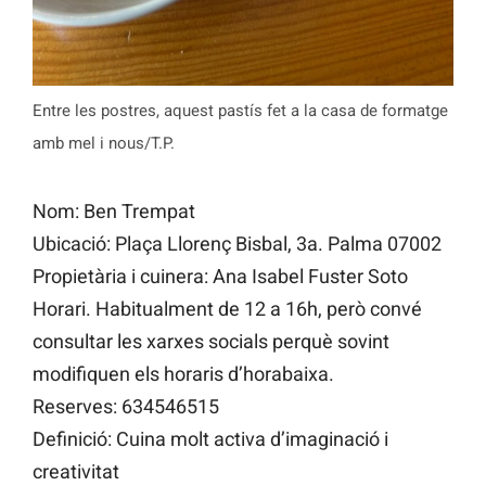
Entre les postres, aquest pastís fet a la casa de formatge
amb mel i nous/T.P.
Nom: Ben Trempat
Ubicació: Plaça Llorenç Bisbal, 3a. Palma 07002
Propietària i cuinera: Ana Isabel Fuster Soto
Horari. Habitualment de 12 a 16h, però convé
consultar les xarxes socials perquè sovint
modifiquen els horaris d’horabaixa.
Reserves: 634546515
Definició: Cuina molt activa d’imaginació i
creativitat