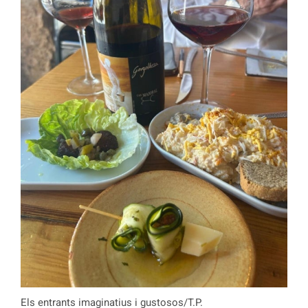
Els entrants imaginatius i gustosos/T.P.