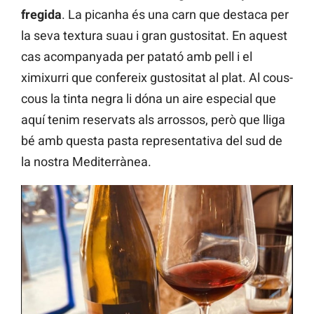
fregida
. La picanha és una carn que destaca per
la seva textura suau i gran gustositat. En aquest
cas acompanyada per patató amb pell i el
ximixurri que confereix gustositat al plat. Al cous-
cous la tinta negra li dóna un aire especial que
aquí tenim reservats als arrossos, però que lliga
bé amb questa pasta representativa del sud de
la nostra Mediterrànea.