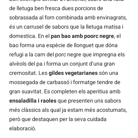
de lletuga ben fresca dues porcions de
sobrassada al forn combinada amb envinagrats,
és un carrusel de sabors que la lletuga matisa i
domestica. En el
pan bao amb poorc negre
, el
bao forma una espècie de llonguet que dóna
refugi a la carn del porc negre que impregna els
alvèols del pa i forma un conjunt d’una gran
cremositat. Les
gildes vegetarianes
són una
mossegada de carbassó i formatge tendre de
gran suavitat. Es completen els aperitius amb
ensaladilla i raoles
que presenten uns sabors
més clàssics als qual ja estam més acostumats,
però que destaquen per la seva cuidada
elaboració.