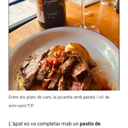
Entre els plats de carn, la picanha amb patató i oli de
ximi-xurri/T.P.
L’àpat es va completar mab un
pastís de