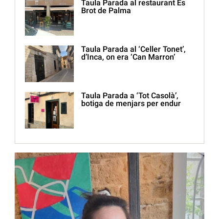
Taula Parada al restaurant Es
Brot de Palma
Taula Parada al ‘Celler Tonet’,
d’Inca, on era ‘Can Marron’
Taula Parada a ‘Tot Casolà’,
botiga de menjars per endur