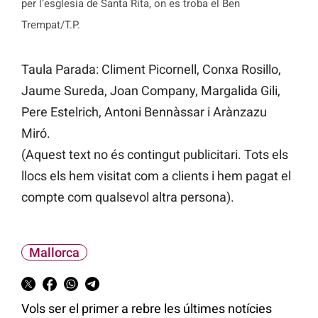
per l’esglesia de Santa Rita, on es troba el Ben
Trempat/T.P.
Taula Parada: Climent Picornell, Conxa Rosillo,
Jaume Sureda, Joan Company, Margalida Gili,
Pere Estelrich, Antoni Bennàssar i Arànzazu
Miró.
(Aquest text no és contingut publicitari. Tots els
llocs els hem visitat com a clients i hem pagat el
compte com qualsevol altra persona).
Mallorca
Vols ser el primer a rebre les últimes notícies