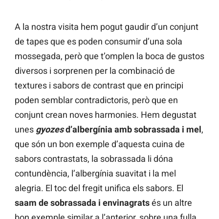
A la nostra visita hem pogut gaudir d’un conjunt
de tapes que es poden consumir d’una sola
mossegada, però que t’omplen la boca de gustos
diversos i sorprenen per la combinació de
textures i sabors de contrast que en principi
poden semblar contradictoris, però que en
conjunt crean noves harmonies. Hem degustat
unes
gyozes
d’albergínia amb sobrassada i mel
,
que són un bon exemple d’aquesta cuina de
sabors contrastats, la sobrassada li dóna
contundència, l’albergínia suavitat i la mel
alegria. El toc del fregit unifica els sabors. El
saam de sobrassada i envinagrats
és un altre
bon exemple similar a l’anterior, sobre una fulla