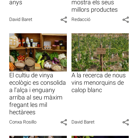
anys
mostra els seus
millors productes
David Baret
Redacció
El cultiu de vinya
A la recerca de nous
ecològic es consolida
vins menorquins de
a l’alça i enguany
calop blanc
arriba al seu màxim
fregant les mil
hectàrees
Conxa Rosillo
David Baret