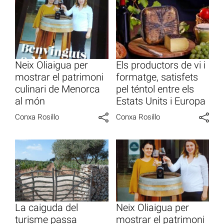
Neix Oliaigua per
Els productors de vi i
mostrar el patrimoni
formatge, satisfets
culinari de Menorca
pel téntol entre els
al món
Estats Units i Europa
Conxa Rosillo
Conxa Rosillo
La caiguda del
Neix Oliaigua per
turisme passa
mostrar el patrimoni