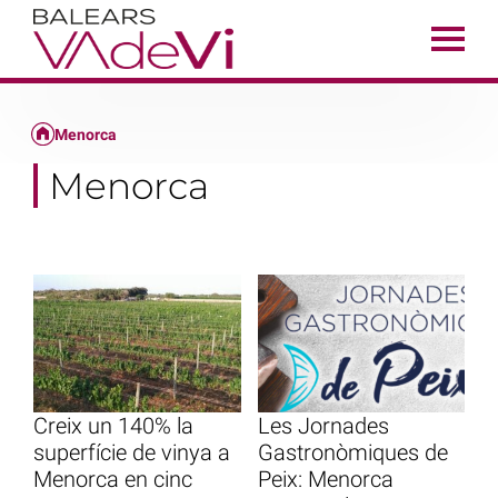
Menorca
Menorca
Creix un 140% la
Les Jornades
superfície de vinya a
Gastronòmiques de
Menorca en cinc
Peix: Menorca