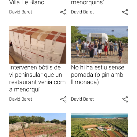
Villa Le Blanc
menorquins”
David Baret
David Baret
Intervenen bòtils de
No hi ha estiu sense
vi peninsular que un
pomada (o gin amb
restaurant venia com
llimonada)
a menorquí
David Baret
David Baret