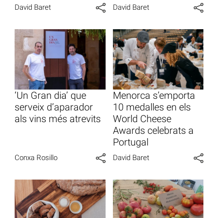
David Baret
David Baret
‘Un Gran dia’ que
Menorca s’emporta
serveix d’aparador
10 medalles en els
als vins més atrevits
World Cheese
Awards celebrats a
Portugal
Conxa Rosillo
David Baret