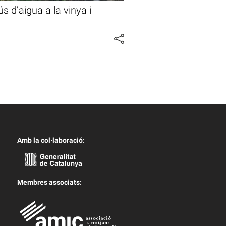
’ús d’aigua a la vinya i
Amb la col·laboració:
Membres associats: