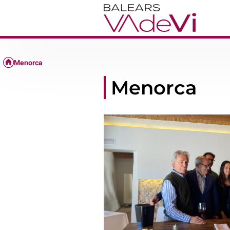
Menorca
Menorca