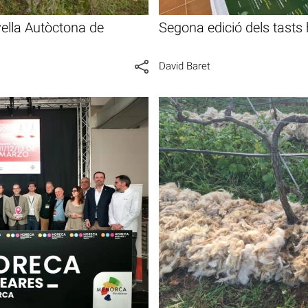
vella Autòctona de
Segona edició dels tasts 
David Baret