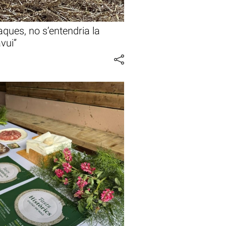
aques, no s’entendria la
vui”