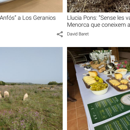
“Anfós” a Los Geranios
Llucia Pons: “Sense les v
Menorca que coneixem a
David Baret