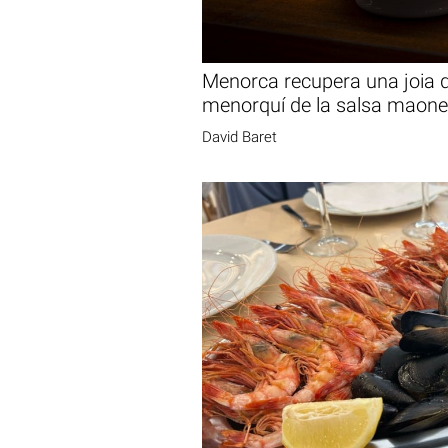
Menorca recupera una joia 
menorquí de la salsa maon
David Baret