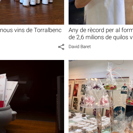
 nous vins de Torralbenc
Any de rècord per al f
de 2,6 milions de quilos 
David Baret